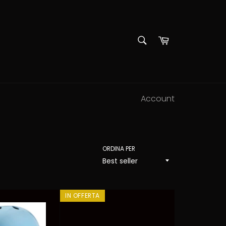
CERCA
Carrello
Cerca
Account
ORDINA PER
IN OFFERTA