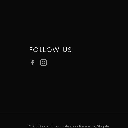
FOLLOW US
Facebook
Instagram
© 2026,
good times skate shop
.
Powered by Shopify