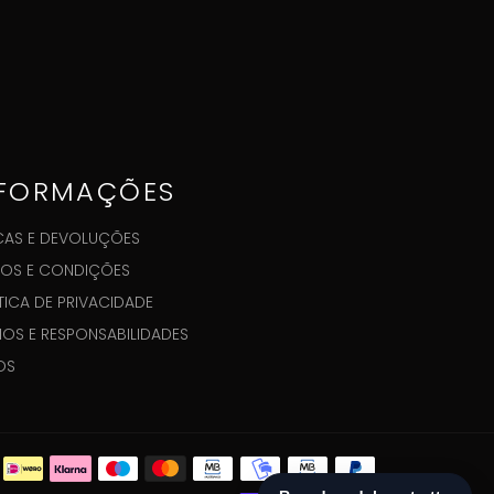
NFORMAÇÕES
AS E DEVOLUÇÕES
OS E CONDIÇÕES
TICA DE PRIVACIDADE
GIOS E RESPONSABILIDADES
OS
Metodi
di