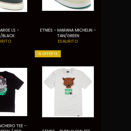
BARGE LS -
ETNIES - MARANA MICHELIN -
N/BLACK
TAN/GREEN
URITO
ESAURITO
IN OFFERTA
ANCHERO TEE -