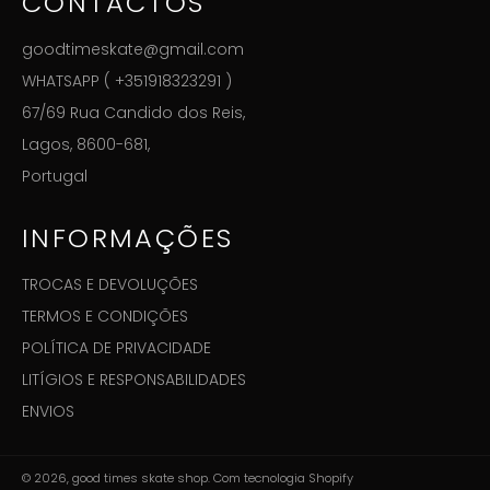
CONTACTOS
goodtimeskate@gmail.com
WHATSAPP ( +351918323291 )
67/69 Rua Candido dos Reis,
Lagos, 8600-681,
Portugal
INFORMAÇÕES
TROCAS E DEVOLUÇÕES
TERMOS E CONDIÇÕES
POLÍTICA DE PRIVACIDADE
LITÍGIOS E RESPONSABILIDADES
ENVIOS
© 2026,
good times skate shop
.
Com tecnologia Shopify