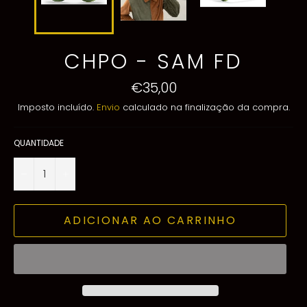
CHPO - SAM FD
Preço
€35,00
normal
Imposto incluído.
Envio
calculado na finalização da compra.
QUANTIDADE
−
+
ADICIONAR AO CARRINHO