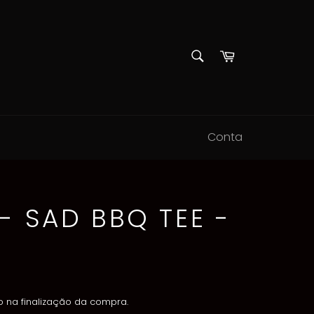
PESQUISAR
Carrinho
Pesquisar
Conta
- SAD BBQ TEE -
 na finalização da compra.