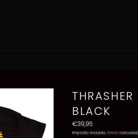
THRASHER 
BLACK
Preço
€39,95
normal
Imposto incluído.
Envio
calculado