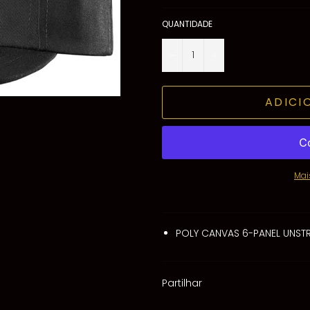
QUANTIDADE
−
+
ADICI
Mai
POLY CANVAS 6-PANEL UNST
Partilhar