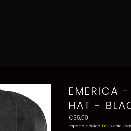
EMERICA -
HAT - BLA
Preço
€35,00
normal
Imposto incluído.
Envio
calculado