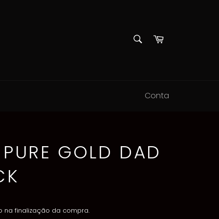
PESQUISAR
Carrinho
Pesquisar
Conta
 PURE GOLD DAD
CK
 na finalização da compra.