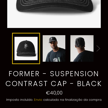
FORMER - SUSPENSION
CONTRAST CAP - BLACK
Preço
€40,00
normal
Imposto incluído.
Envio
calculado na finalização da compra.