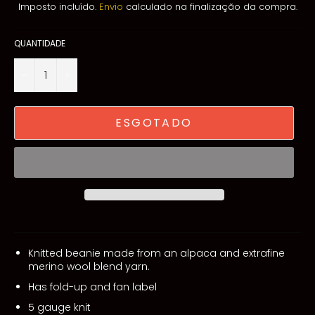
Imposto incluído.
Envio
calculado na finalização da compra.
QUANTIDADE
−
+
ESGOTADO
Knitted beanie made from an alpaca and extrafine
merino wool blend yarn.
Has fold-up and fan label
5 gauge knit