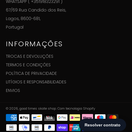
WHATSAPP ( +351918323291 )
67/69 Rua Candido dos Reis,
Lagos, 8600-681,
Portugal
INFORMAÇÕES
TROCAS E DEVOLUÇÕES
TERMOS E CONDIÇÕES
POLÍTICA DE PRIVACIDADE
LITÍGIOS E RESPONSABILIDADES
ENVIOS
© 2026,
good times skate shop
.
Com tecnologia Shopify
Métodos
de
Pagamento