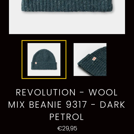
REVOLUTION - WOOL
MIX BEANIE 9317 - DARK
PETROL
Preço
€29,95
normal