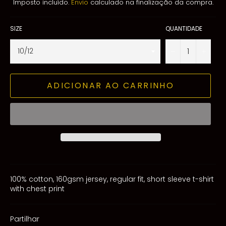
Imposto incluído.
Envio
calculado na finalização da compra.
SIZE
QUANTIDADE
−
+
ADICIONAR AO CARRINHO
100% cotton, 160gsm jersey, regular fit, short sleeve t-shirt
with chest print
Partilhar