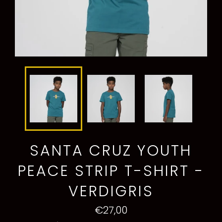
SANTA CRUZ YOUTH
PEACE STRIP T-SHIRT -
VERDIGRIS
Preço
€27,00
normal